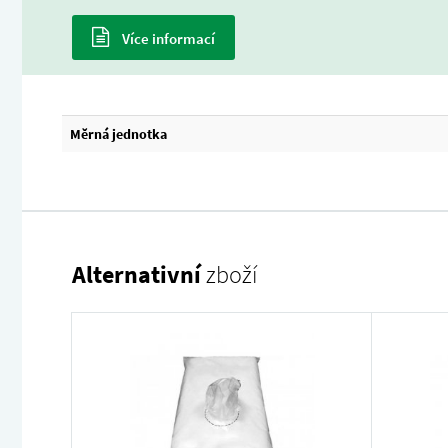
Více informací
Měrná jednotka
Alternativní
zboží