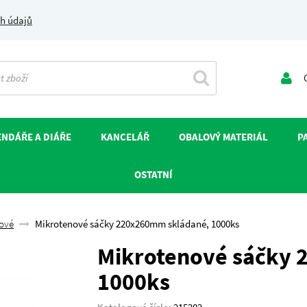
h údajů
O
NDÁŘE A DIÁŘE
KANCELÁŘ
OBALOVÝ MATERIÁL
P
OSTATNÍ
ové
Mikrotenové sáčky 220x260mm skládané, 1000ks
Mikrotenové sáčky 
1000ks