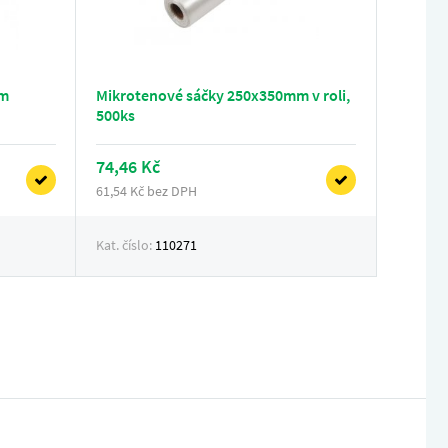
mm
Mikrotenové sáčky 250x350mm v roli,
500ks
74,46 Kč
61,54 Kč bez DPH
Kat. číslo:
110271