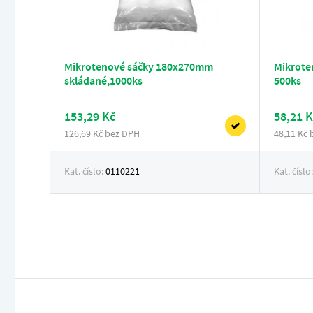
Mikrotenové sáčky 180x270mm
Mikrote
skládané,1000ks
500ks
153,29 Kč
58,21 K
126,69 Kč bez DPH
48,11 Kč
Kat. číslo:
0110221
Kat. číslo