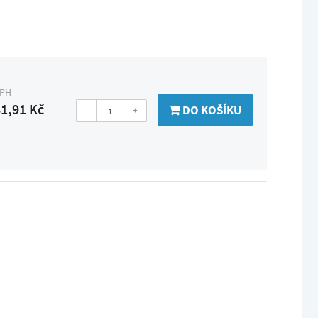
DPH
1,91 Kč
DO KOŠÍKU
-
+