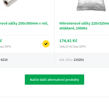
nové sáčky 200x300mm v roli,
Mikrotenové sáčky 220x320
skládané, 1000ks
č
174,42 Kč
 bez DPH
144,15 Kč bez DPH
:
6210
Kat. číslo:
215201
Načíst další alternativní produkty