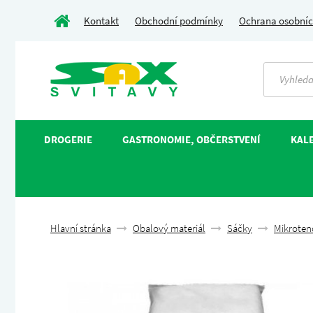
Kontakt
Obchodní podmínky
Ochrana osobníc
DROGERIE
GASTRONOMIE, OBČERSTVENÍ
KALE
Hlavní stránka
Obalový materiál
Sáčky
Mikroten