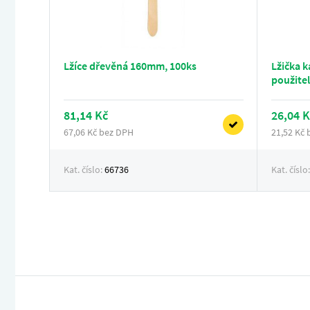
Lžíce dřevěná 160mm, 100ks
Lžička 
použitel
81,14 Kč
26,04 K
67,06 Kč bez DPH
21,52 Kč
Kat. číslo:
66736
Kat. číslo