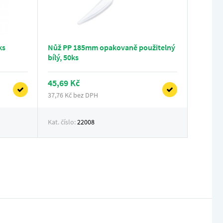
ks
Nůž PP 185mm opakovaně použitelný
bílý, 50ks
45,69 Kč
37,76 Kč bez DPH
Kat. číslo:
22008