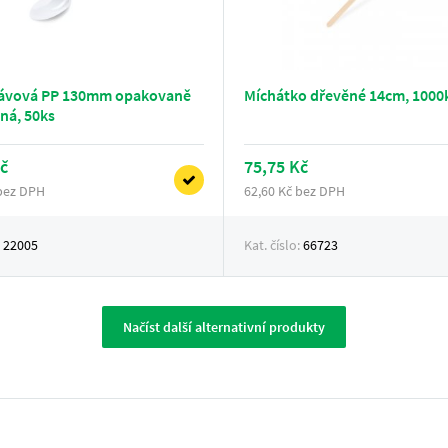
kávová PP 130mm opakovaně
Míchátko dřevěné 14cm, 1000
ná, 50ks
č
75,75 Kč
 bez DPH
62,60 Kč bez DPH
:
22005
Kat. číslo:
66723
Načíst další alternativní produkty