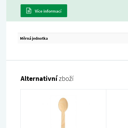
Více informací
Měrná jednotka
Alternativní
zboží