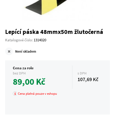
Lepící páska 48mmx50m žlutočerná
Katalogové číslo:
1314020
Není skladem
Cena za role
bez DPH
s DPH
89,00 Kč
107,69 Kč
Cena platná pouze v eshopu