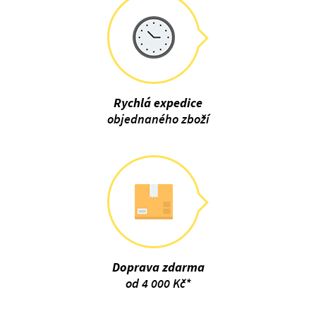
Rychlá expedice
objednaného zboží
Doprava zdarma
od 4 000 Kč*