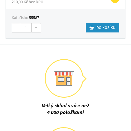
210,00 Kč bez DPH
Kat. číslo:
55587
-
+
DO KOŠÍKU
Velký sklad s více než
4 000 položkami