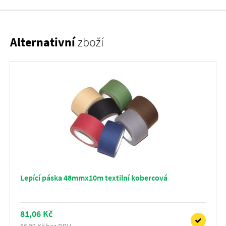
Alternativní
zboží
Lepící páska 48mmx10m textilní kobercová
81,06 Kč
66,99 Kč bez DPH