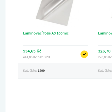
Laminovací folie A3 100mic
Laminova
534,65 Kč
326,70
441,86 Kč bez DPH
270,00 K
Kat. číslo:
1299
Kat. číslo