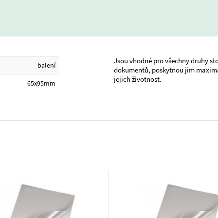
Jsou vhodné pro všechny druhy sto
balení
dokumentů, poskytnou jim maximál
jejich životnost.
65x95mm