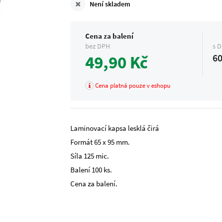
Není skladem
Cena za balení
bez DPH
s 
49,90 Kč
60
Cena platná pouze v eshopu
Laminovací kapsa lesklá čirá
Formát 65 x 95 mm.
Síla 125 mic.
Balení 100 ks.
Cena za balení.