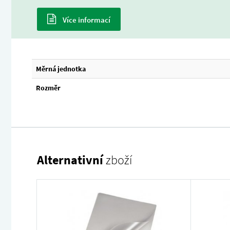
Více informací
Měrná jednotka
Rozměr
Alternativní
zboží