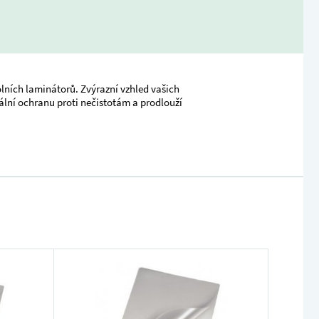
lních laminátorů. Zvýrazní vzhled vašich
ní ochranu proti nečistotám a prodlouží