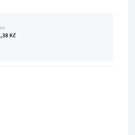
DPH
,38 Kč