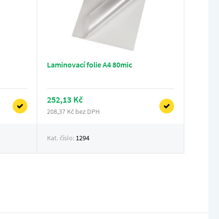
Laminovací folie A4 80mic
252,13 Kč
208,37 Kč bez DPH
Kat. číslo:
1294