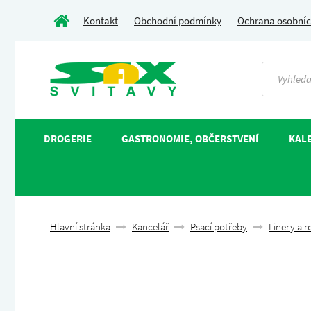
Kontakt
Obchodní podmínky
Ochrana osobníc
DROGERIE
GASTRONOMIE, OBČERSTVENÍ
KALE
Hlavní stránka
Kancelář
Psací potřeby
Linery a r