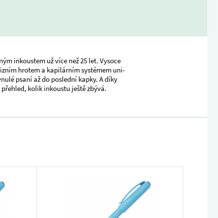
ným inkoustem už více než 25 let. Vysoce
ecizním hrotem a kapilárním systémem uni-
ynulé psaní až do poslední kapky. A díky
řehled, kolik inkoustu ještě zbývá.