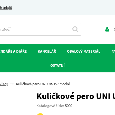
h údajů
O
NDÁŘE A DIÁŘE
KANCELÁŘ
OBALOVÝ MATERIÁL
P
OSTATNÍ
ollery
Kuličkové pero UNI UB-157 modré
Kuličkové pero UNI
Katalogové číslo:
5000