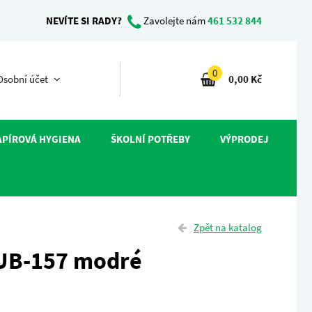
NEVÍTE SI RADY?
Zavolejte nám
461 532 844
0
sobní účet
0,00 Kč
APÍROVÁ HYGIENA
ŠKOLNÍ POTŘEBY
VÝPRODEJ
Zpět na katalog
 UB-157 modré