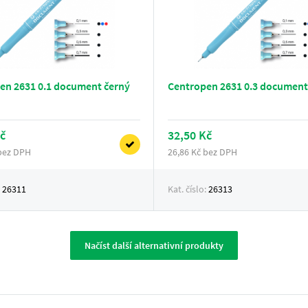
en 2631 0.1 document černý
Centropen 2631 0.3 document
č
32,50 Kč
 bez DPH
26,86 Kč bez DPH
:
26311
Kat. číslo:
26313
Načíst další alternativní produkty