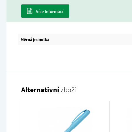
Více informací
Měrná jednotka
Alternativní
zboží