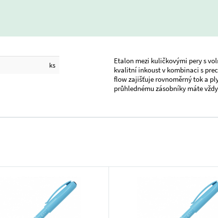
Etalon mezi kuličkovými pery s vol
ks
kvalitní inkoust v kombinaci s pr
flow zajišťuje rovnoměrný tok a pl
průhlednému zásobníky máte vždy p