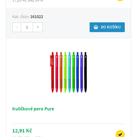
Kat. číslo:
161022
-
+
DO KOŠÍKU
Kuličkové pero Pure
12,91 Kč