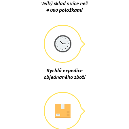
Velký sklad s více než
4 000 položkami
Rychlá expedice
objednaného zboží