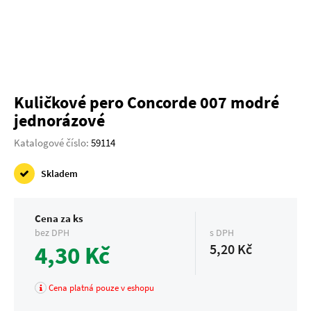
Kuličkové pero Concorde 007 modré
jednorázové
Katalogové číslo:
59114
Skladem
Cena za ks
bez DPH
s DPH
4,30 Kč
5,20 Kč
Cena platná pouze v eshopu