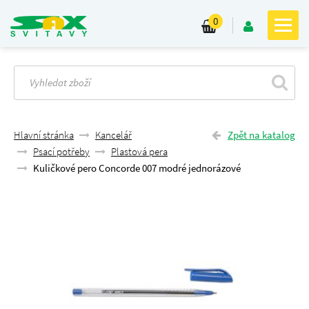
0
Hlavní stránka
Kancelář
Zpět na katalog
Psací potřeby
Plastová pera
Kuličkové pero Concorde 007 modré jednorázové