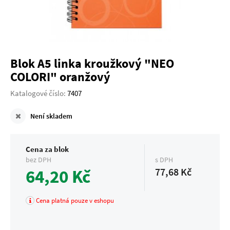
Blok A5 linka kroužkový "NEO
COLORI" oranžový
Katalogové číslo:
7407
Není skladem
Cena za blok
bez DPH
s DPH
64,20 Kč
77,68 Kč
Cena platná pouze v eshopu