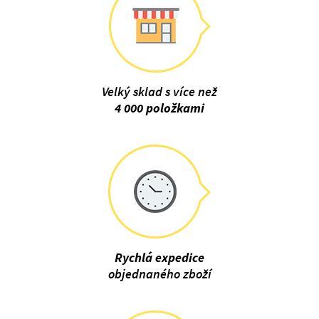
Velký sklad s více než
4 000 položkami
Rychlá expedice
objednaného zboží