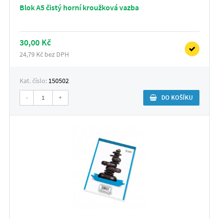
Blok A5 čistý horní kroužková vazba
30,00 Kč
24,79 Kč bez DPH
Kat. číslo:
150502
-
+
DO KOŠÍKU