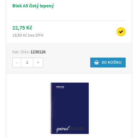
Blok A5 čistý lepený
22,75 Kč
18,80 Kč bez DPH
Kat. číslo:
1230126
-
+
DO KOŠÍKU