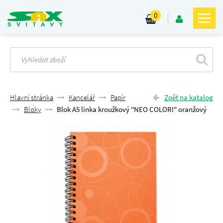
0
Hlavní stránka
Kancelář
Papír
Zpět na katalog
Bloky
Blok A5 linka kroužkový "NEO COLORI" oranžový