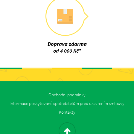
Doprava zdarma
od 4 000 Kč*
Obchodní podmínky
Informace poskytované spotřebitelům před uzavřením smlouvy
Kontakty