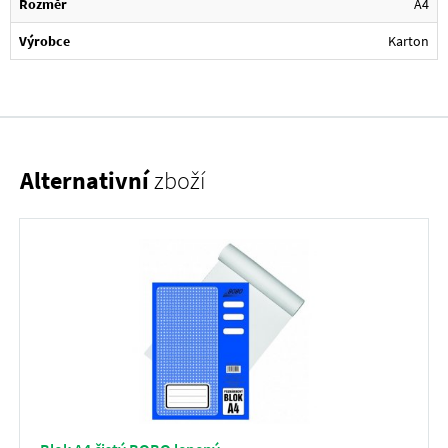
Rozměr
A4
Výrobce
Karton
Alternativní
zboží