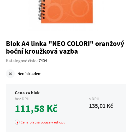
Blok A4 linka "NEO COLORI" oranžový
boční kroužková vazba
Katalogové číslo:
7404
Není skladem
Cena za blok
bez DPH
s DPH
111,58 Kč
135,01 Kč
Cena platná pouze v eshopu