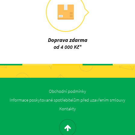
Doprava zdarma
od 4 000 Kč*
Obchodní podmínky
Informace poskytované spotřebitelům před uzavřením smlouvy
Kontakty