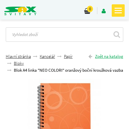
0
Hlavní stránka
Kancelář
Papír
Zpět na katalog
Bloky
Blok A4 linka "NEO COLORI" oranžový boční kroužková vazba