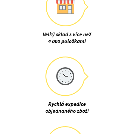
Velký sklad s více než
4 000 položkami
Rychlá expedice
objednaného zboží