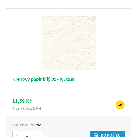
Krepový papír bílý 01 - 0,5x2m
11,59 Kč
9,58 Kč bez DPH
Kat. číslo:
20082
-
+
DO KOŠÍKU