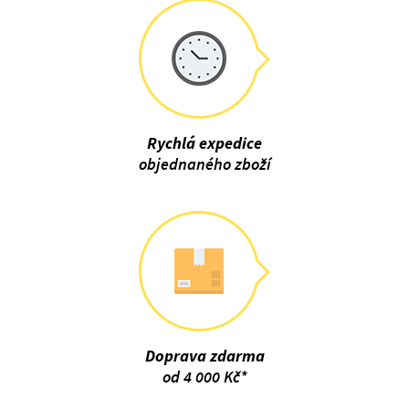
Rychlá expedice
objednaného zboží
Doprava zdarma
od 4 000 Kč*