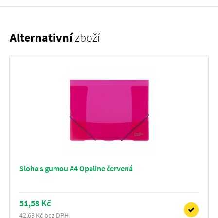
Alternativní
zboží
Sloha s gumou A4 Opaline červená
51,58 Kč
42,63 Kč bez DPH