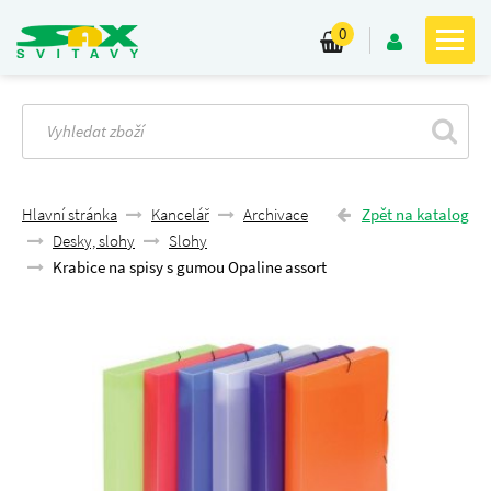
0
Hlavní stránka
Kancelář
Archivace
Zpět na katalog
Desky, slohy
Slohy
Krabice na spisy s gumou Opaline assort