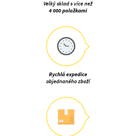
Velký sklad s více než
4 000 položkami
Rychlá expedice
objednaného zboží