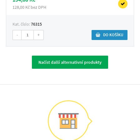
128,00 Kč bez DPH
Kat. číslo:
76315
-
+
DO KOŠÍKU
Načíst další alternativní produkty