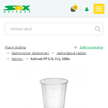
0
Hlavní stránka
Zpět na katalog
Gastronomie, občerstvení
Jednorázové nádobí
Kelímky
Kelímek PP 0.3L čirý, 100ks