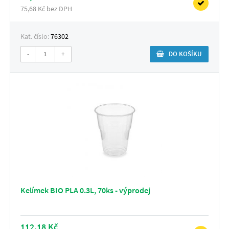
75,68 Kč bez DPH
Kat. číslo:
76302
-
+
DO KOŠÍKU
Kelímek BIO PLA 0.3L, 70ks - výprodej
112,18 Kč