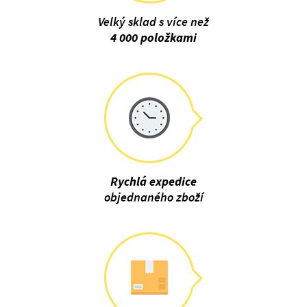
Velký sklad s více než
4 000 položkami
Rychlá expedice
objednaného zboží