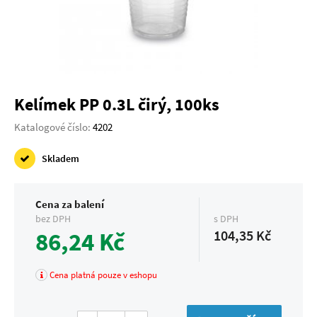
Kelímek PP 0.3L čirý, 100ks
Katalogové číslo:
4202
Skladem
Cena za balení
bez DPH
s DPH
86,24 Kč
104,35 Kč
Cena platná pouze v eshopu