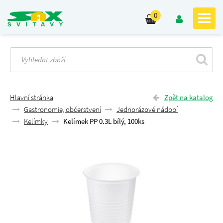
0
Hlavní stránka
Zpět na katalog
Gastronomie, občerstvení
Jednorázové nádobí
Kelímky
Kelímek PP 0.3L bílý, 100ks