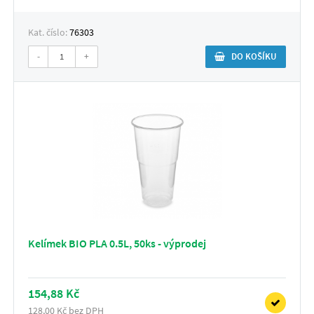
Kat. číslo:
76303
-
+
DO KOŠÍKU
Kelímek BIO PLA 0.5L, 50ks - výprodej
154,88 Kč
128,00 Kč bez DPH