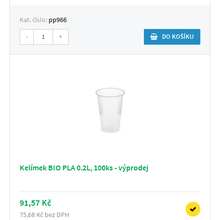
Kat. číslo:
pp966
-
+
DO KOŠÍKU
Kelímek BIO PLA 0.2L, 100ks - výprodej
91,57 Kč
75,68 Kč bez DPH