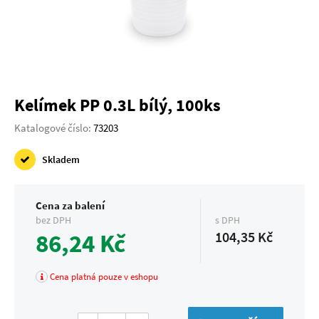
Kelímek PP 0.3L bílý, 100ks
Katalogové číslo:
73203
Skladem
Cena za balení
bez DPH
s DPH
86,24 Kč
104,35 Kč
Cena platná pouze v eshopu