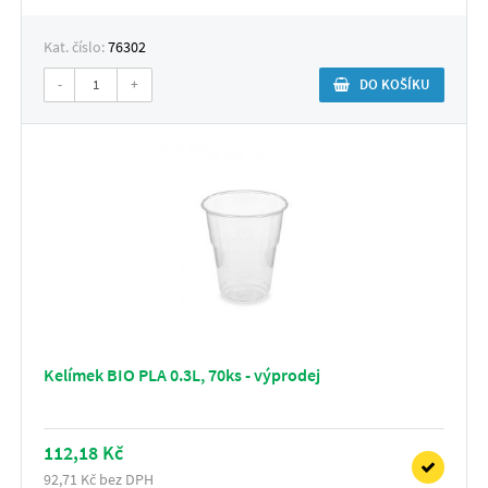
Kat. číslo:
76302
-
+
DO KOŠÍKU
Kelímek BIO PLA 0.3L, 70ks - výprodej
112,18 Kč
92,71 Kč bez DPH