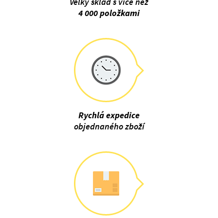
Velký sklad s více než
4 000 položkami
Rychlá expedice
objednaného zboží