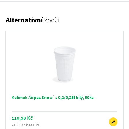
Alternativní
zboží
Kelímek Airpac Snow`s 0,2/0,25l bílý, 50ks
110,53 Kč
91,35 Kč bez DPH