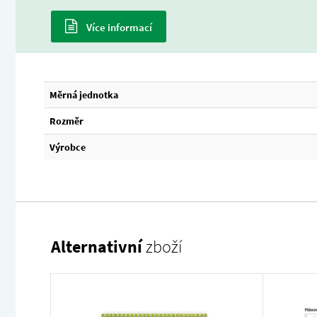
Více informací
Měrná jednotka
Rozměr
Výrobce
Alternativní
zboží