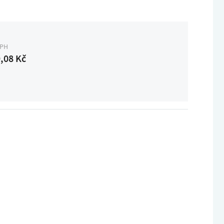
DPH
,08 Kč