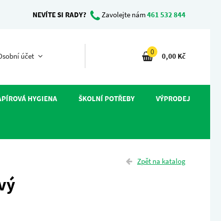
NEVÍTE SI RADY?
Zavolejte nám
461 532 844
0
sobní účet
0,00 Kč
APÍROVÁ HYGIENA
ŠKOLNÍ POTŘEBY
VÝPRODEJ
Zpět na katalog
vý