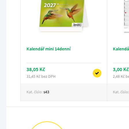
Kalendář mini 14denní
Kalendá
38,05 Kč
3,00 Kč
31,45 Kč bez DPH
2,48 Kč 
Kat. číslo:
s43
Kat. číslo