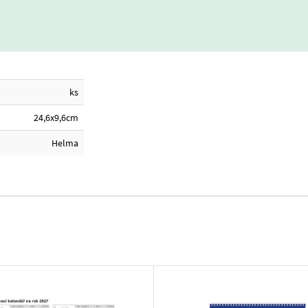
ks
24,6x9,6cm
Helma