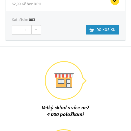
62,99 Kč bez DPH
Kat. číslo:
003
-
+
DO KOŠÍKU
Velký sklad s více než
4 000 položkami