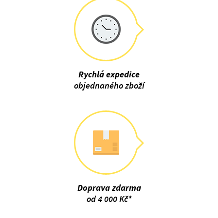
Rychlá expedice
objednaného zboží
Doprava zdarma
od 4 000 Kč*