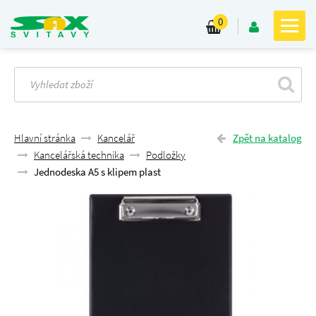
0
Hlavní stránka
Kancelář
Zpět na katalog
Kancelářská technika
Podložky
Jednodeska A5 s klipem plast