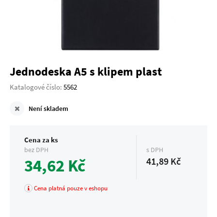
Jednodeska A5 s klipem plast
Katalogové číslo:
5562
Není skladem
Cena za ks
bez DPH
s DPH
34,62 Kč
41,89 Kč
Cena platná pouze v eshopu