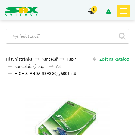
0
Hlavní stránka
Kancelář
Papír
Zpět na katalog
Kancelářský papír
A3
HIGH STANDARD A3 80g, 500 listů