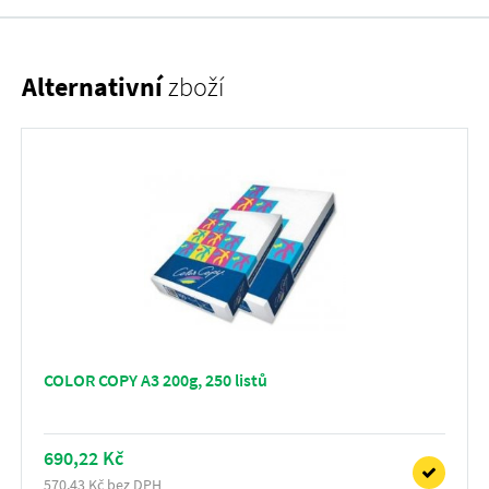
Alternativní
zboží
COLOR COPY A3 200g, 250 listů
690,22 Kč
570,43 Kč bez DPH