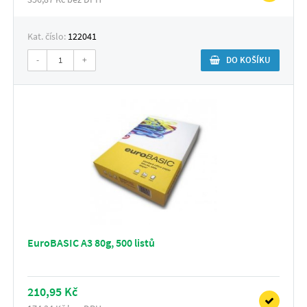
Kat. číslo:
122041
-
+
DO KOŠÍKU
EuroBASIC A3 80g, 500 listů
210,95 Kč