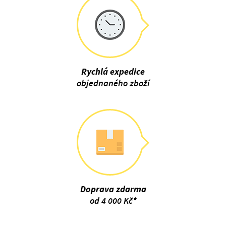
Rychlá expedice
objednaného zboží
Doprava zdarma
od 4 000 Kč*