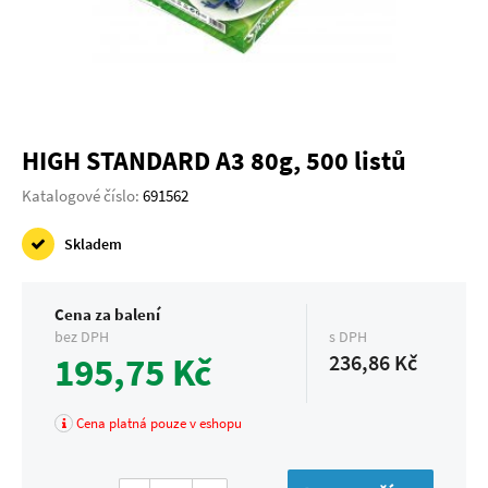
HIGH STANDARD A3 80g, 500 listů
Katalogové číslo:
691562
Skladem
Cena za balení
bez DPH
s DPH
195,75 Kč
236,86 Kč
Cena platná pouze v eshopu