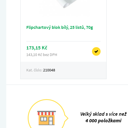
Flipchartový blok bílý, 25 listů, 70g
173,15 Kč
143,10 Kč bez DPH
Kat. číslo:
210048
Velký sklad s více než
4 000 položkami