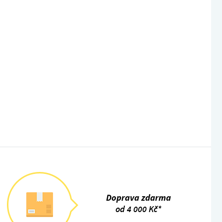
Doprava zdarma
od 4 000 Kč*