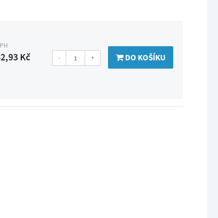
DPH
2,93 Kč
DO KOŠÍKU
-
+