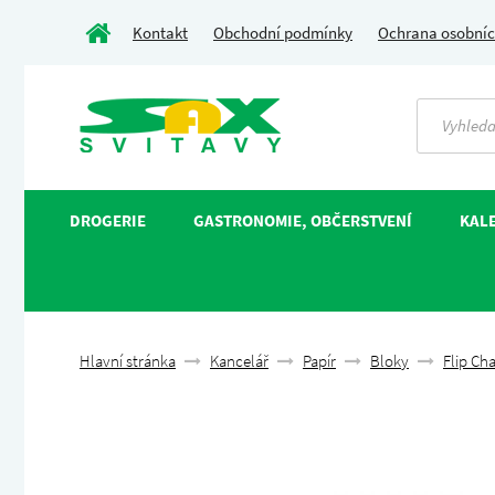
Kontakt
Obchodní podmínky
Ochrana osobníc
DROGERIE
GASTRONOMIE, OBČERSTVENÍ
KALE
Hlavní stránka
Kancelář
Papír
Bloky
Flip Cha