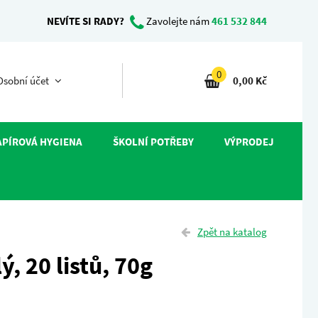
NEVÍTE SI RADY?
Zavolejte nám
461 532 844
0
sobní účet
0,00 Kč
APÍROVÁ HYGIENA
ŠKOLNÍ POTŘEBY
VÝPRODEJ
Zpět na katalog
ý, 20 listů, 70g