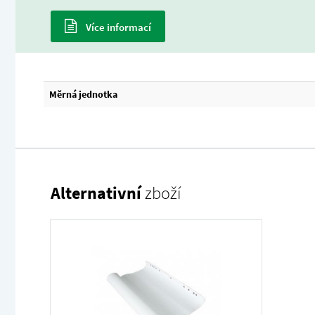
Více informací
Měrná jednotka
Alternativní
zboží