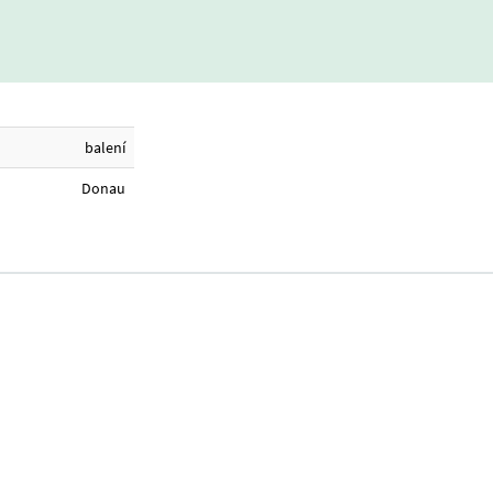
balení
Donau