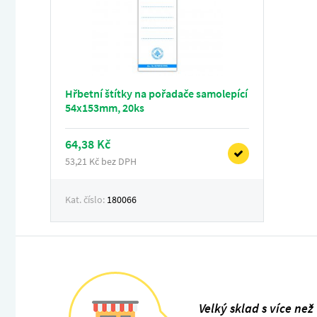
Hřbetní štítky na pořadače samolepící
54x153mm, 20ks
64,38 Kč
53,21 Kč bez DPH
Kat. číslo:
180066
Velký sklad s více než