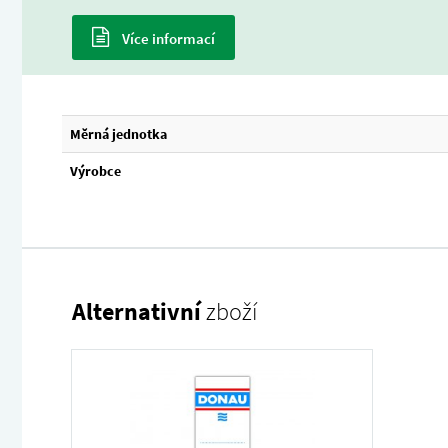
Více informací
Měrná jednotka
Výrobce
Alternativní
zboží