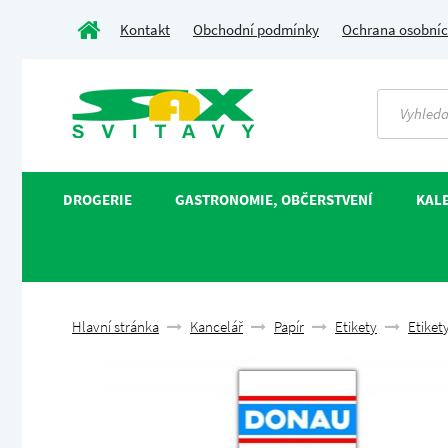
Kontakt
Obchodní podmínky
Ochrana osobníc
DROGERIE
GASTRONOMIE, OBČERSTVENÍ
KALE
Hlavní stránka
Kancelář
Papír
Etikety
Etiket