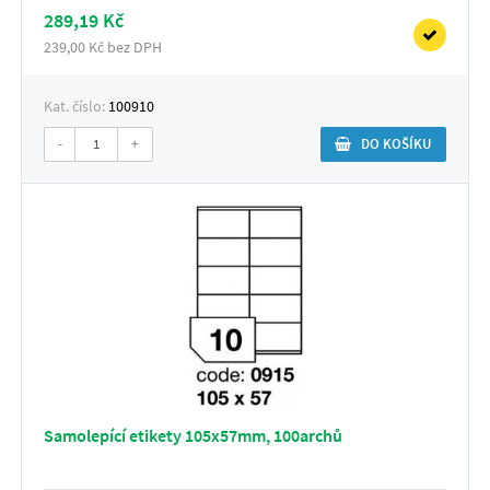
289,19 Kč
239,00 Kč bez DPH
Kat. číslo:
100910
-
+
DO KOŠÍKU
Samolepící etikety 105x57mm, 100archů