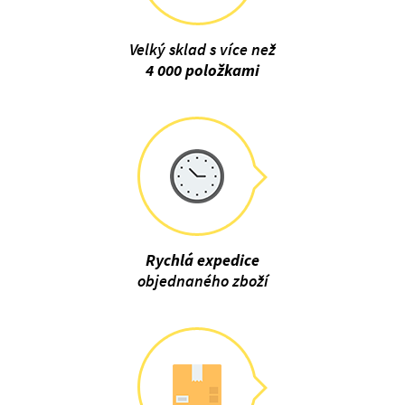
Velký sklad s více než
4 000 položkami
Rychlá expedice
objednaného zboží