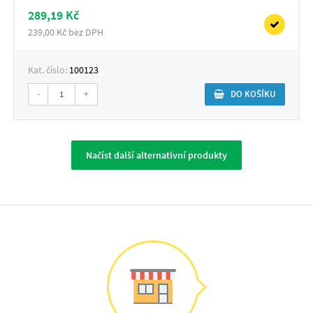
289,19 Kč
239,00 Kč bez DPH
Kat. číslo:
100123
-
+
DO KOŠÍKU
Načíst další alternativní produkty