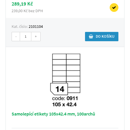
289,19 Kč
239,00 Kč bez DPH
Kat. číslo:
2101104
-
+
DO KOŠÍKU
Samolepící etikety 105x42.4 mm, 100archů