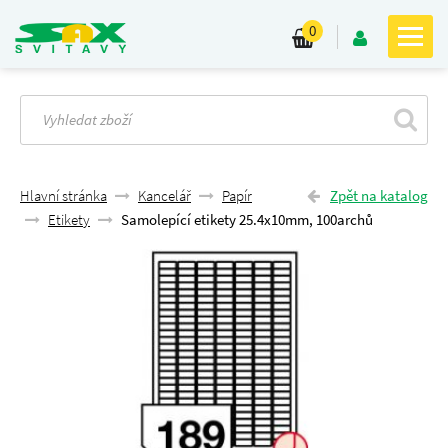
0
Hlavní stránka
Kancelář
Papír
Zpět na katalog
Etikety
Samolepící etikety 25.4x10mm, 100archů