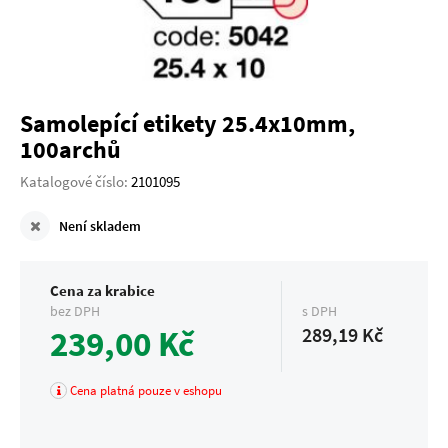
Samolepící etikety 25.4x10mm,
100archů
Katalogové číslo:
2101095
Není skladem
Cena za krabice
bez DPH
s DPH
239,00 Kč
289,19 Kč
Cena platná pouze v eshopu