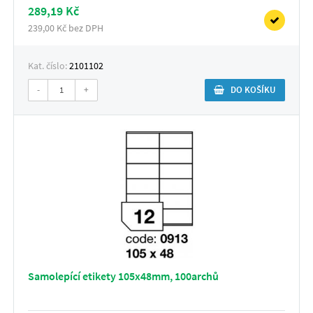
289,19 Kč
239,00 Kč bez DPH
Kat. číslo:
2101102
-
+
DO KOŠÍKU
Samolepící etikety 105x48mm, 100archů