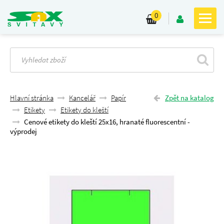
0
Hlavní stránka
Kancelář
Papír
Zpět na katalog
Etikety
Etikety do kleští
Cenové etikety do kleští 25x16, hranaté fluorescentní -
výprodej