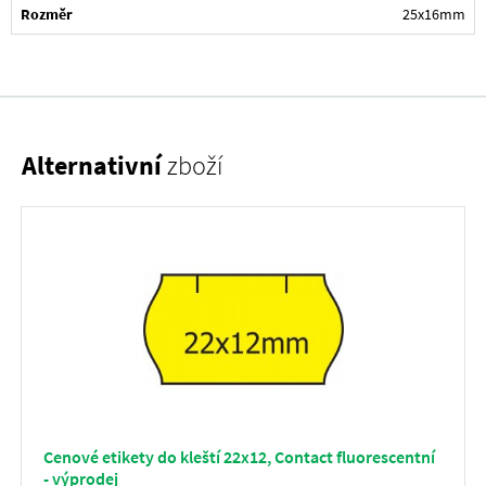
Rozměr
25x16mm
Alternativní
zboží
Cenové etikety do kleští 22x12, Contact fluorescentní
- výprodej