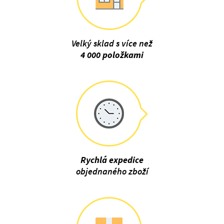
Velký sklad s více než
4 000 položkami
Rychlá expedice
objednaného zboží