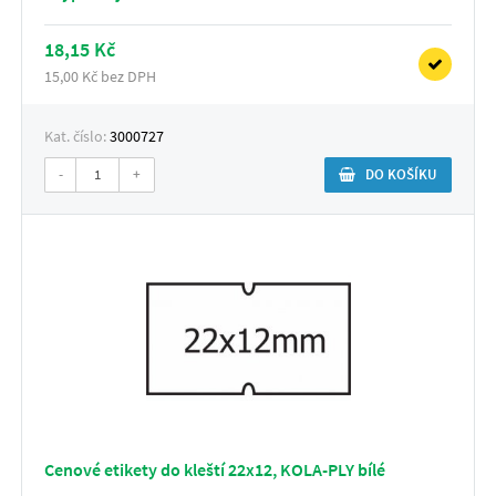
18,15 Kč
15,00 Kč bez DPH
Kat. číslo:
3000727
-
+
DO KOŠÍKU
Cenové etikety do kleští 22x12, KOLA-PLY bílé