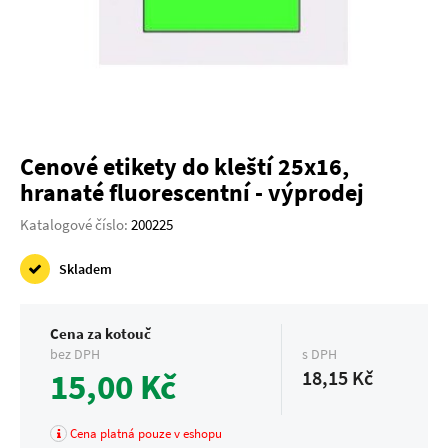
Cenové etikety do kleští 25x16,
hranaté fluorescentní - výprodej
Katalogové číslo:
200225
Skladem
Cena za kotouč
bez DPH
s DPH
15,00 Kč
18,15 Kč
Cena platná pouze v eshopu