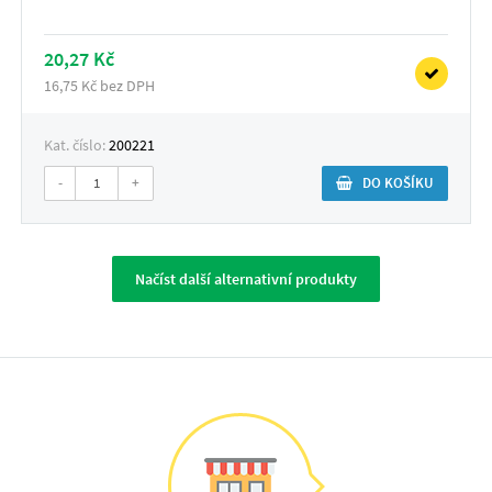
20,27 Kč
16,75 Kč bez DPH
Kat. číslo:
200221
-
+
DO KOŠÍKU
Načíst další alternativní produkty