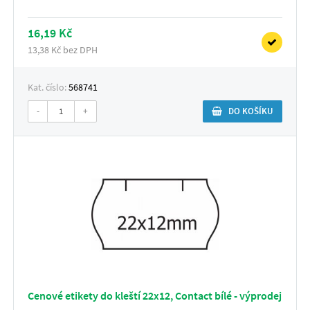
16,19 Kč
13,38 Kč bez DPH
Kat. číslo:
568741
-
+
DO KOŠÍKU
Cenové etikety do kleští 22x12, Contact bílé - výprodej