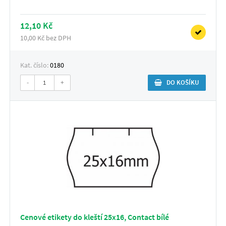
12,10 Kč
10,00 Kč bez DPH
Kat. číslo:
0180
-
+
DO KOŠÍKU
Cenové etikety do kleští 25x16, Contact bílé