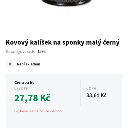
Kovový kalíšek na sponky malý černý
Katalogové číslo:
1396
Není skladem
Cena za ks
bez DPH
s DPH
27,78 Kč
33,61 Kč
Cena platná pouze v eshopu