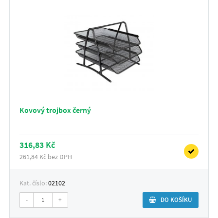
Kovový trojbox černý
316,83 Kč
261,84 Kč bez DPH
Kat. číslo:
02102
-
+
DO KOŠÍKU