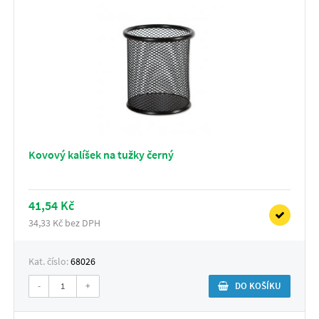
Kovový kalíšek na tužky černý
41,54 Kč
34,33 Kč bez DPH
Kat. číslo:
68026
-
+
DO KOŠÍKU