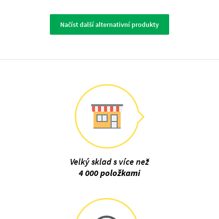
Načíst další alternativní produkty
Velký sklad s více než
4 000 položkami