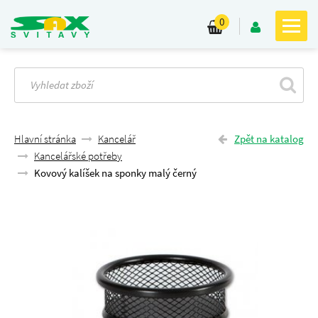
0
Hlavní stránka
Kancelář
Zpět na katalog
Kancelářské potřeby
Kovový kalíšek na sponky malý černý