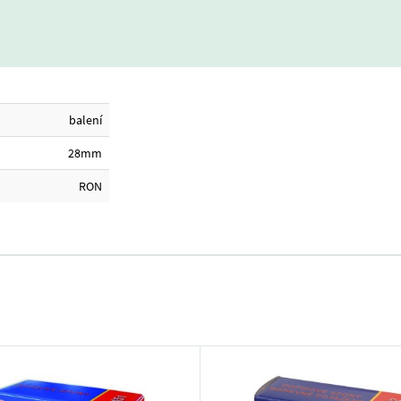
balení
28mm
RON