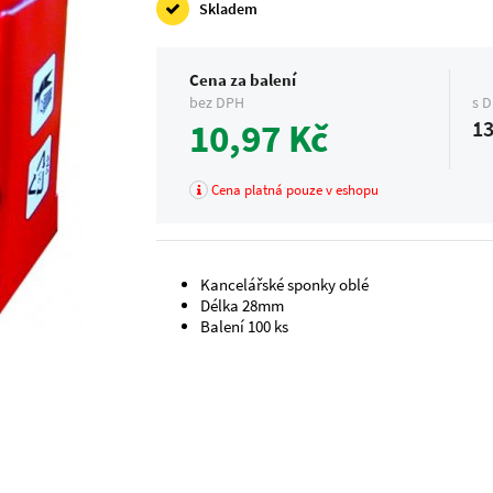
Skladem
Cena za balení
bez DPH
s 
10,97 Kč
13
Cena platná pouze v eshopu
Kancelářské sponky oblé
Délka 28mm
Balení 100 ks