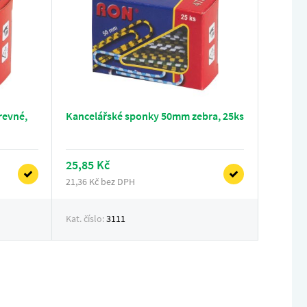
revné,
Kancelářské sponky 50mm zebra, 25ks
25,85 Kč
21,36 Kč bez DPH
Kat. číslo:
3111