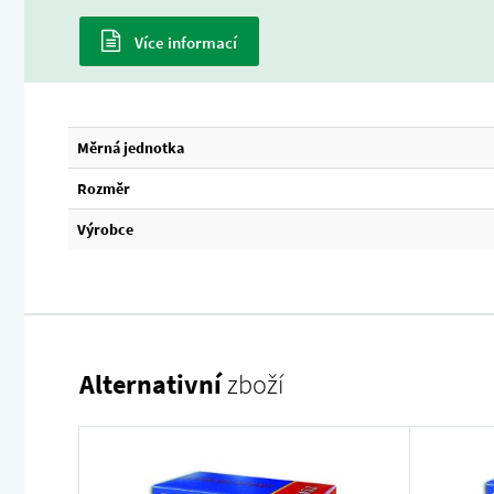
Více informací
Měrná jednotka
Rozměr
Výrobce
Alternativní
zboží