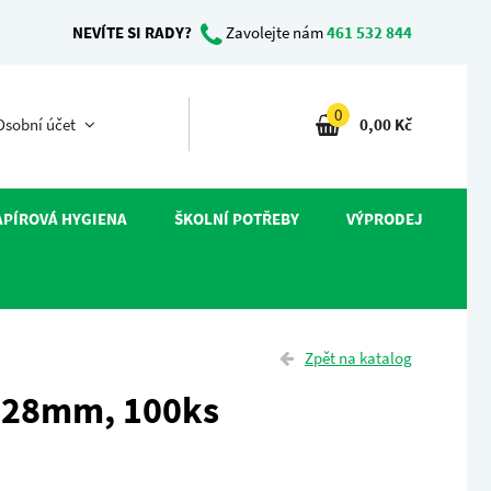
NEVÍTE SI RADY?
Zavolejte nám
461 532 844
0
sobní účet
0,00 Kč
APÍROVÁ HYGIENA
ŠKOLNÍ POTŘEBY
VÝPRODEJ
Zpět na katalog
 28mm, 100ks