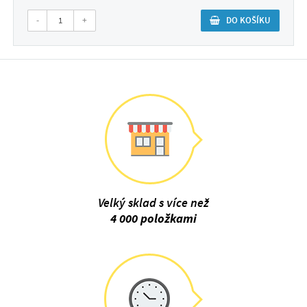
-
+
DO KOŠÍKU
Velký sklad s více než
4 000 položkami