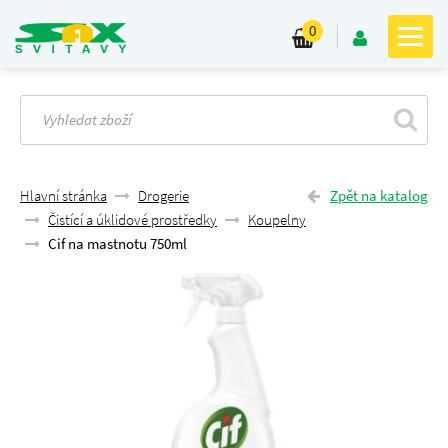
0
Hlavní stránka
Drogerie
Zpět na katalog
Čistící a úklidové prostředky
Koupelny
Cif na mastnotu 750ml