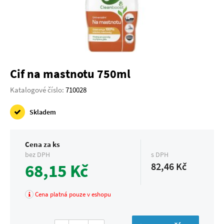
Cif na mastnotu 750ml
Katalogové číslo:
710028
Skladem
Cena za ks
bez DPH
s DPH
68,15 Kč
82,46 Kč
Cena platná pouze v eshopu