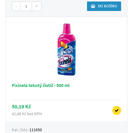
-
+
DO KOŠÍKU
Fixinela tekutý čistič - 500 ml
50,19 Kč
41,48 Kč bez DPH
Kat. číslo:
111650