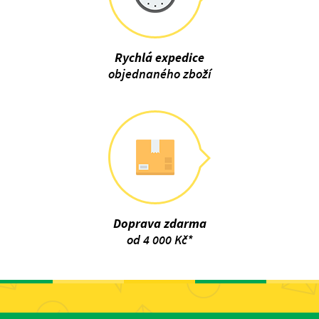
Rychlá expedice
objednaného zboží
Doprava zdarma
od 4 000 Kč*