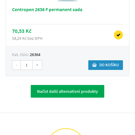
Centropen 2636 F permanent sada
70,53 Kč
58,29 Kč bez DPH
Kat. číslo:
26364
-
+
DO KOŠÍKU
Načíst další alternativní produkty