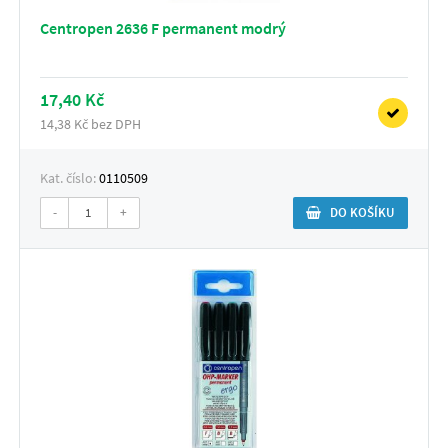
Centropen 2636 F permanent modrý
17,40 Kč
14,38 Kč bez DPH
Kat. číslo:
0110509
-
+
DO KOŠÍKU