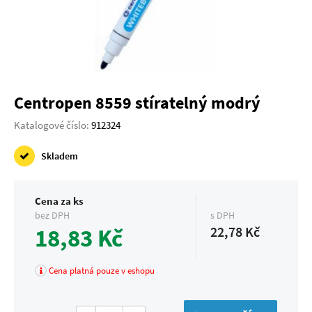
Centropen 8559 stíratelný modrý
Katalogové číslo:
912324
Skladem
Cena za ks
bez DPH
s DPH
18,83 Kč
22,78 Kč
Cena platná pouze v eshopu