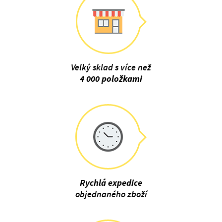
Velký sklad s více než
4 000 položkami
Rychlá expedice
objednaného zboží