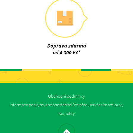
Doprava zdarma
od 4 000 Kč*
Obchodní podmínky
Informace poskytované spotřebitelům před uzavřením smlouvy
Kontakty