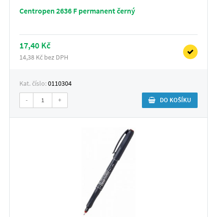
Centropen 2636 F permanent černý
17,40 Kč
14,38 Kč bez DPH
Kat. číslo:
0110304
-
+
DO KOŠÍKU