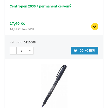
Centropen 2636 F permanent červený
17,40 Kč
14,38 Kč bez DPH
Kat. číslo:
0110508
-
+
DO KOŠÍKU