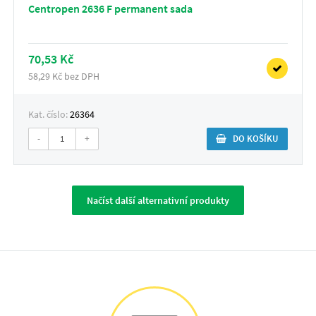
Centropen 2636 F permanent sada
70,53 Kč
58,29 Kč bez DPH
Kat. číslo:
26364
-
+
DO KOŠÍKU
Načíst další alternativní produkty