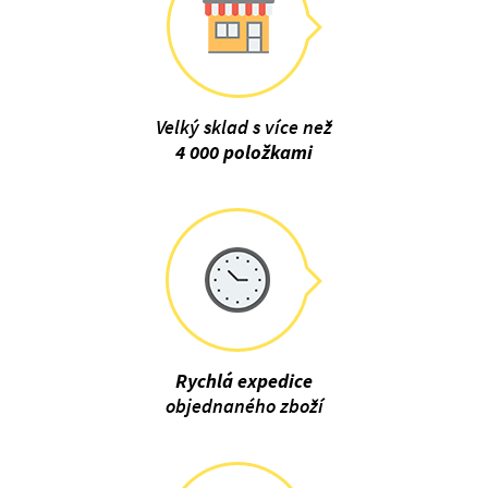
Velký sklad s více než
4 000 položkami
Rychlá expedice
objednaného zboží