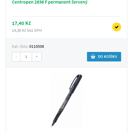
Centropen 2636 F permanent červený
17,40 Kč
14,38 Kč bez DPH
Kat. číslo:
0110508
-
+
DO KOŠÍKU