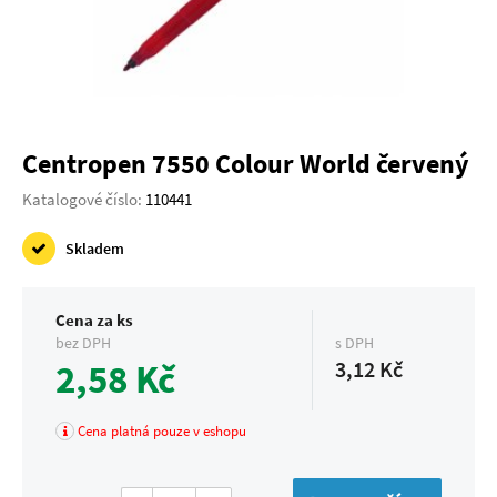
Centropen 7550 Colour World červený
Katalogové číslo:
110441
Skladem
Cena za ks
bez DPH
s DPH
2,58 Kč
3,12 Kč
Cena platná pouze v eshopu