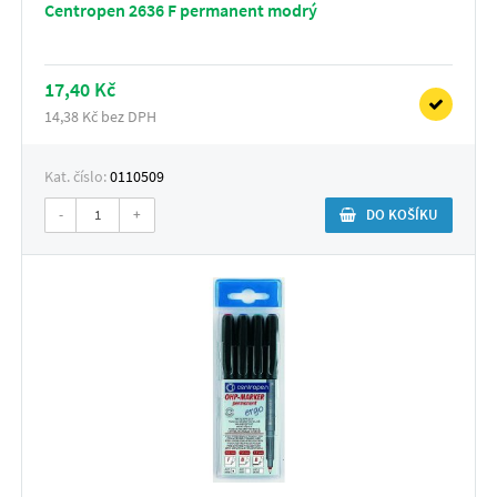
Centropen 2636 F permanent modrý
17,40 Kč
14,38 Kč bez DPH
Kat. číslo:
0110509
-
+
DO KOŠÍKU