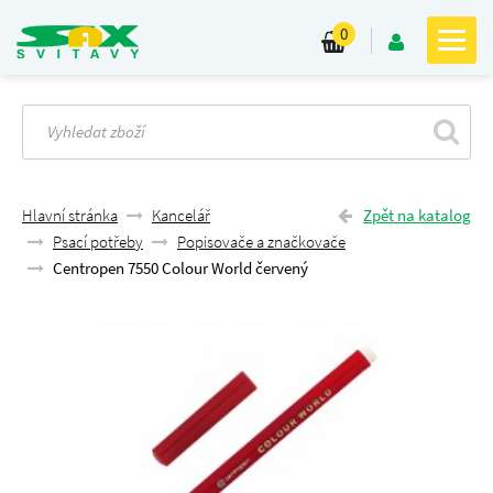
0
Hlavní stránka
Kancelář
Zpět na katalog
Psací potřeby
Popisovače a značkovače
Centropen 7550 Colour World červený