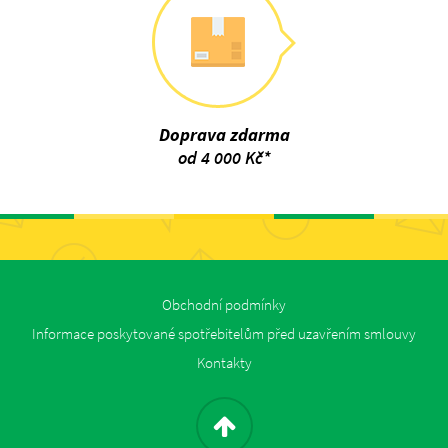
Doprava zdarma
od 4 000 Kč*
Obchodní podmínky
Informace poskytované spotřebitelům před uzavřením smlouvy
Kontakty