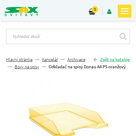
0
Hlavní stránka
Kancelář
Archivace
Zpět na katalog
Boxy na spisy
Odkladač na spisy Donau A4 PS oranžový