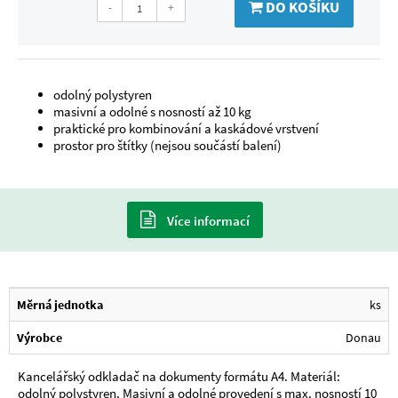
DO KOŠÍKU
-
+
odolný polystyren
masivní a odolné s nosností až 10 kg
praktické pro kombinování a kaskádové vrstvení
prostor pro štítky (nejsou součástí balení)
Více informací
Měrná jednotka
ks
Výrobce
Donau
Kancelářský odkladač na dokumenty formátu A4. Materiál:
odolný polystyren. Masivní a odolné provedení s max. nosností 10