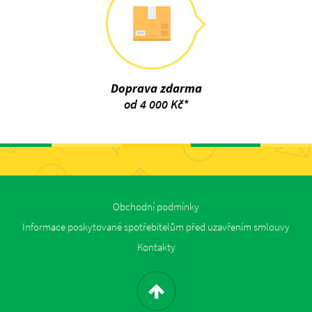
Doprava zdarma
od 4 000 Kč*
Obchodní podmínky
Informace poskytované spotřebitelům před uzavřením smlouvy
Kontakty