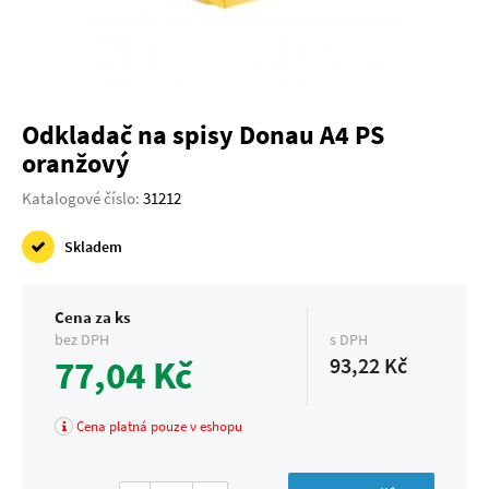
Odkladač na spisy Donau A4 PS
oranžový
Katalogové číslo:
31212
Skladem
Cena za ks
bez DPH
s DPH
77,04 Kč
93,22 Kč
Cena platná pouze v eshopu