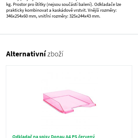
kg. Prostor pro štítky (nejsou součástí balení). Odkladače lze
prakticky kombinovat a kaskádově vrstvit. Vnější rozměry:
346x254x60 mm, vnitřní rozměry: 325x244x43 mm.
Alternativní
zboží
Odkladač na spisy Donau A4 PS červený