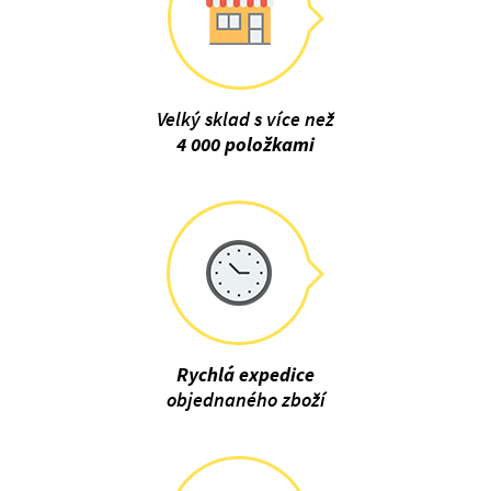
Velký sklad s více než
4 000 položkami
Rychlá expedice
objednaného zboží