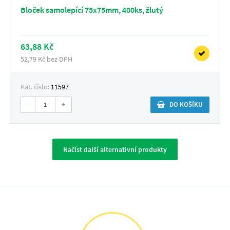
Bloček samolepící 75x75mm, 400ks, žlutý
63,88 Kč
52,79 Kč bez DPH
Kat. číslo:
11597
-
+
DO KOŠÍKU
Načíst další alternativní produkty