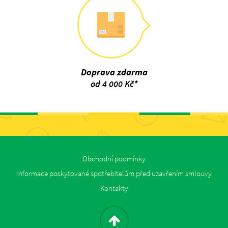
Doprava zdarma
od 4 000 Kč*
Obchodní podmínky
Informace poskytované spotřebitelům před uzavřením smlouvy
Kontakty