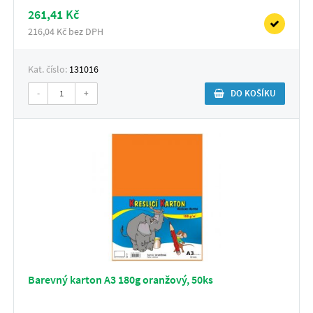
261,41 Kč
216,04 Kč bez DPH
Kat. číslo:
131016
-
+
DO KOŠÍKU
Barevný karton A3 180g oranžový, 50ks