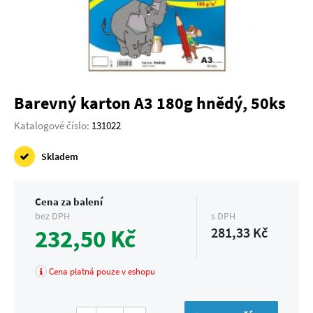
Barevný karton A3 180g hnědý, 50ks
Katalogové číslo:
131022
Skladem
Cena za balení
bez DPH
s DPH
232,50 Kč
281,33 Kč
Cena platná pouze v eshopu