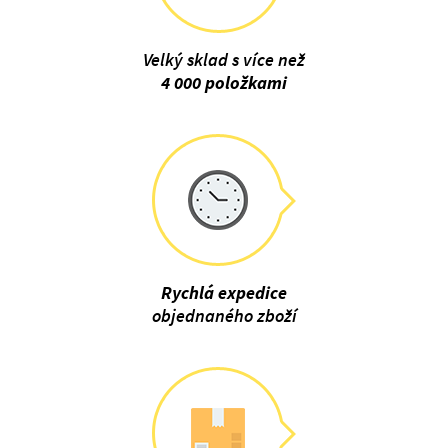
Velký sklad s více než
4 000 položkami
Rychlá expedice
objednaného zboží