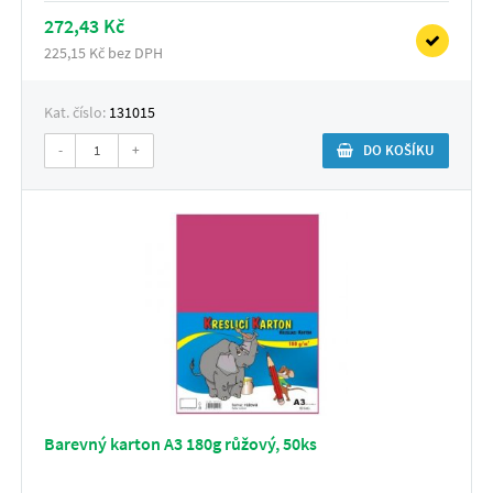
272,43 Kč
225,15 Kč bez DPH
Kat. číslo:
131015
-
+
DO KOŠÍKU
Barevný karton A3 180g růžový, 50ks