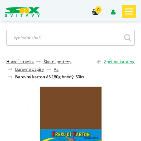
0
Hlavní stránka
Školní potřeby
Zpět na katalog
Barevné papíry
A3
Barevný karton A3 180g hnědý, 50ks