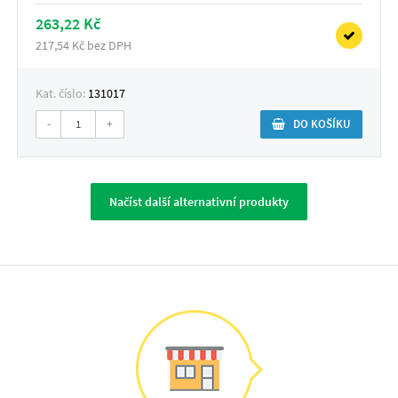
263,22 Kč
217,54 Kč bez DPH
Kat. číslo:
131017
-
+
DO KOŠÍKU
Načíst další alternativní produkty