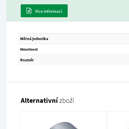
Více informací
Měrná jednotka
Hmotnost
Rozměr
Alternativní
zboží