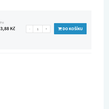
DPH
3,88 Kč
DO KOŠÍKU
-
+