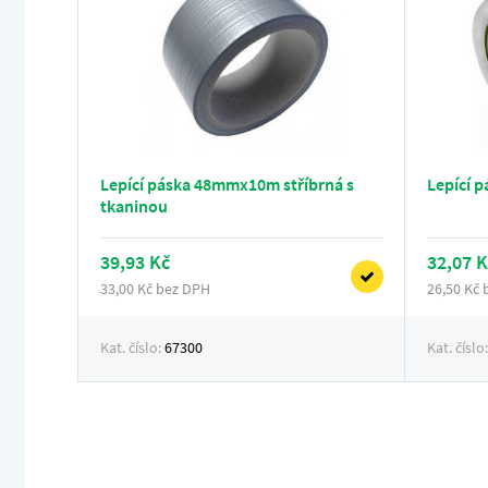
Lepící páska 48mmx10m stříbrná s
Lepící 
tkaninou
39,93 Kč
32,07 K
33,00 Kč bez DPH
26,50 Kč
Kat. číslo:
67300
Kat. číslo