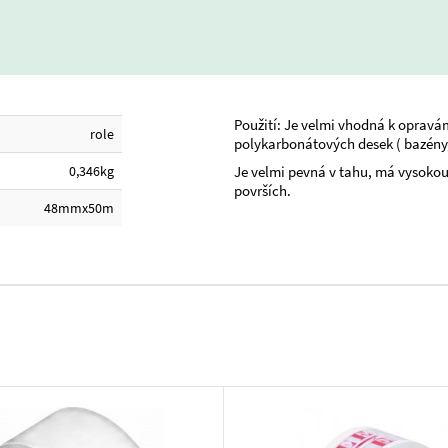
Použití: Je velmi vhodná k opravá
role
polykarbonátových desek ( bazény, 
0,346kg
Je velmi pevná v tahu, má vysokou
površích.
48mmx50m