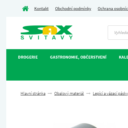
Kontakt
Obchodní podmínky
Ochrana osobníc
DROGERIE
GASTRONOMIE, OBČERSTVENÍ
KALE
Hlavní stránka
Obalový materiál
Lepící a vázací pásky