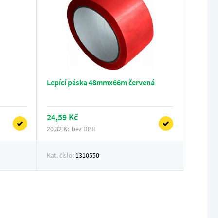
Lepící páska 48mmx66m červená
24,59 Kč
20,32 Kč bez DPH
Kat. číslo:
1310550