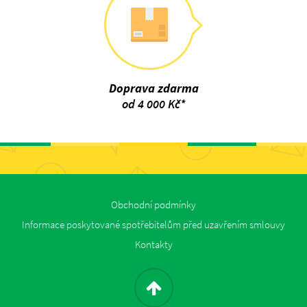
Doprava zdarma
od 4 000 Kč*
Obchodní podmínky
Informace poskytované spotřebitelům před uzavřením smlouvy
Kontakty