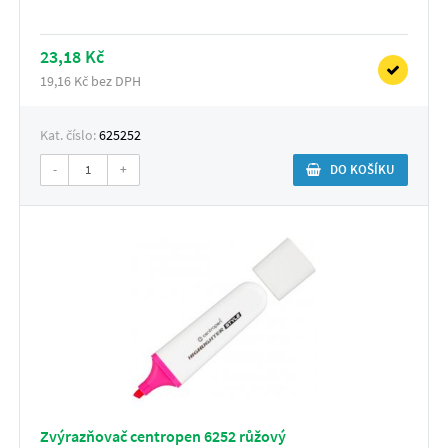
23,18 Kč
19,16 Kč bez DPH
Kat. číslo:
625252
-
+
DO KOŠÍKU
Zvýrazňovač centropen 6252 růžový