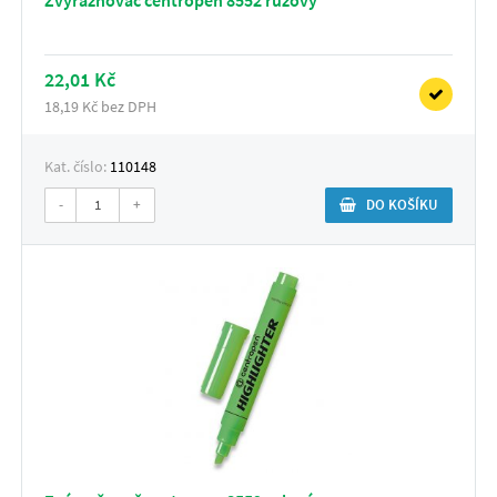
22,01 Kč
18,19 Kč bez DPH
Kat. číslo:
110148
-
+
DO KOŠÍKU