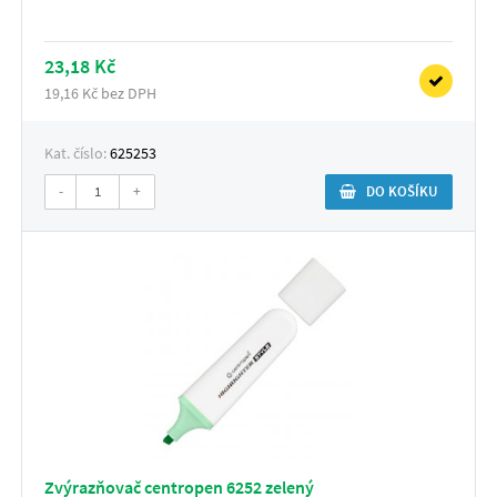
23,18 Kč
19,16 Kč bez DPH
Kat. číslo:
625253
-
+
DO KOŠÍKU
Zvýrazňovač centropen 6252 zelený