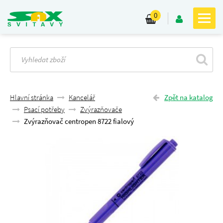
0
Hlavní stránka
Kancelář
Zpět na katalog
Psací potřeby
Zvýrazňovače
Zvýrazňovač centropen 8722 fialový