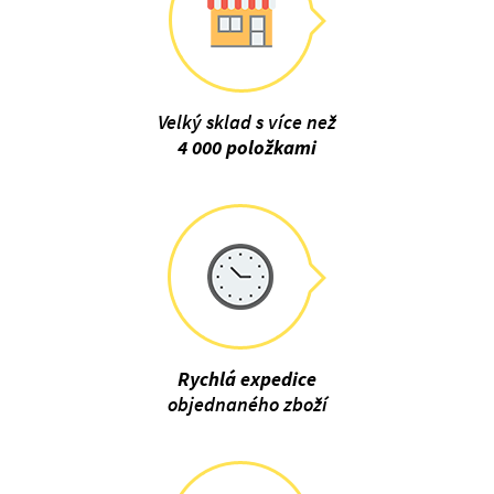
Velký sklad s více než
4 000 položkami
Rychlá expedice
objednaného zboží