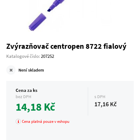
Zvýrazňovač centropen 8722 fialový
Katalogové číslo:
207252
Není skladem
Cena za ks
bez DPH
s DPH
14,18 Kč
17,16 Kč
Cena platná pouze v eshopu