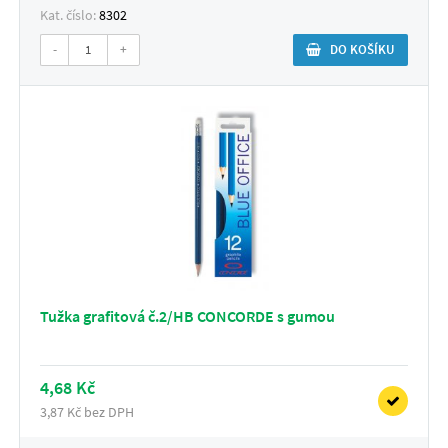
Kat. číslo:
8302
-
+
DO KOŠÍKU
Tužka grafitová č.2/HB CONCORDE s gumou
4,68 Kč
3,87 Kč bez DPH