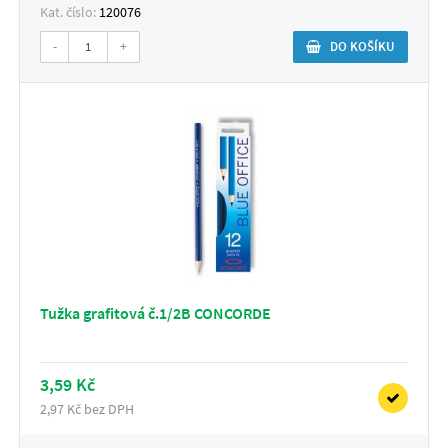
Kat. číslo:
120076
-
+
DO KOŠÍKU
Tužka grafitová č.1/2B CONCORDE
3,59 Kč
2,97 Kč bez DPH