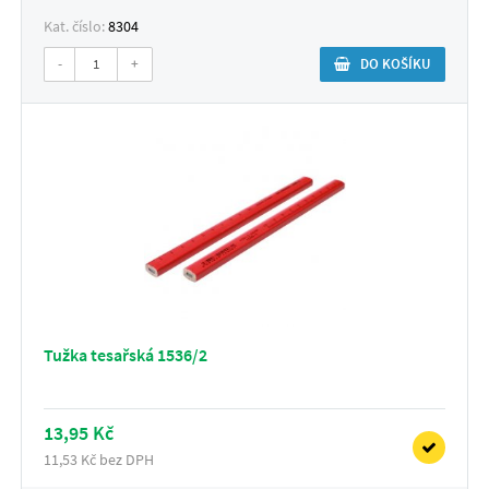
Kat. číslo:
8304
-
+
DO KOŠÍKU
Tužka tesařská 1536/2
13,95 Kč
11,53 Kč bez DPH