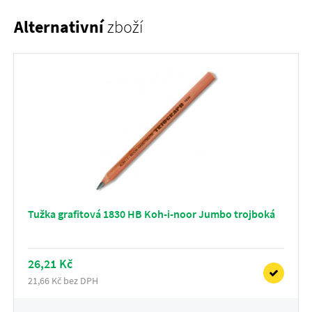
Alternativní
zboží
Tužka grafitová 1830 HB Koh-i-noor Jumbo trojboká
26,21 Kč
21,66 Kč bez DPH