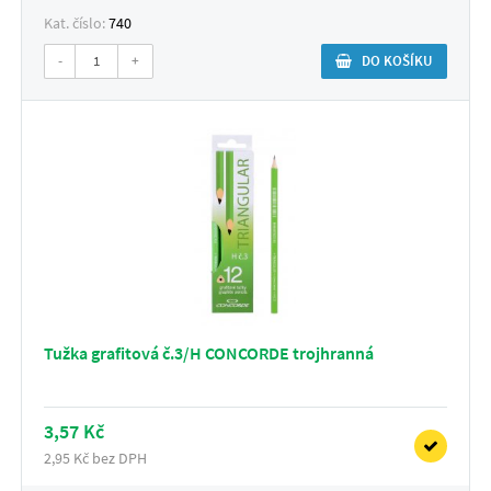
Kat. číslo:
740
-
+
DO KOŠÍKU
Tužka grafitová č.3/H CONCORDE trojhranná
3,57 Kč
2,95 Kč bez DPH