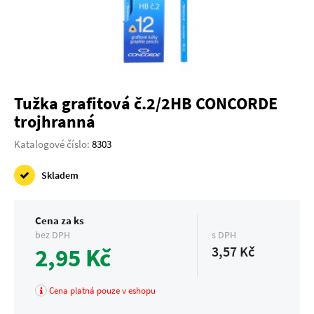
Tužka grafitová č.2/2HB CONCORDE
trojhranná
Katalogové číslo:
8303
Skladem
Cena za ks
bez DPH
s DPH
2,95 Kč
3,57 Kč
Cena platná pouze v eshopu