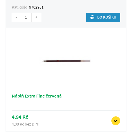
Kat. číslo:
9702981
-
+
DO KOŠÍKU
Náplň Extra Fine červená
4,94 Kč
4,08 Kč bez DPH