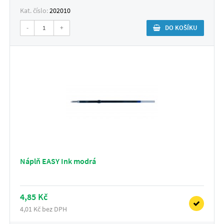
Kat. číslo:
202010
-
+
DO KOŠÍKU
Náplň EASY Ink modrá
4,85 Kč
4,01 Kč bez DPH