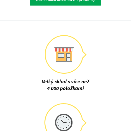
Velký sklad s více než
4 000 položkami