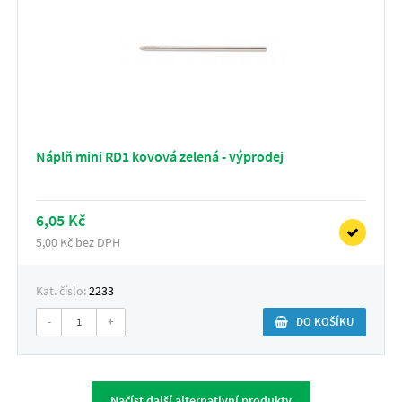
Náplň mini RD1 kovová zelená - výprodej
6,05 Kč
5,00 Kč bez DPH
Kat. číslo:
2233
-
+
DO KOŠÍKU
Načíst další alternativní produkty