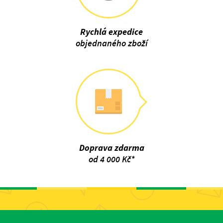
Rychlá expedice
objednaného zboží
Doprava zdarma
od 4 000 Kč*