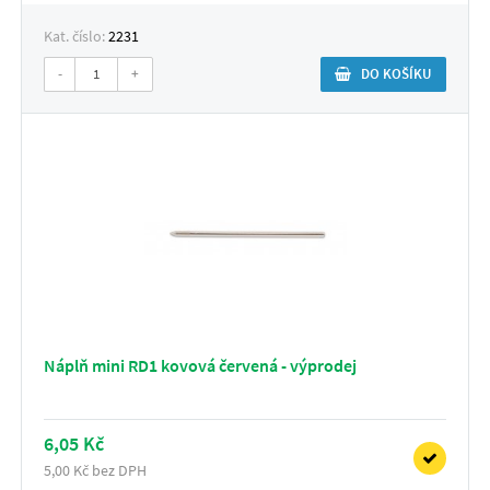
Kat. číslo:
2231
-
+
DO KOŠÍKU
Náplň mini RD1 kovová červená - výprodej
6,05 Kč
5,00 Kč bez DPH