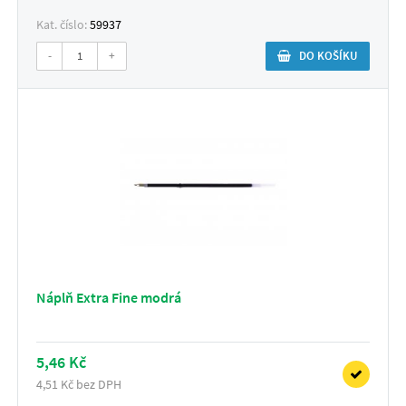
Kat. číslo:
59937
-
+
DO KOŠÍKU
Náplň Extra Fine modrá
5,46 Kč
4,51 Kč bez DPH