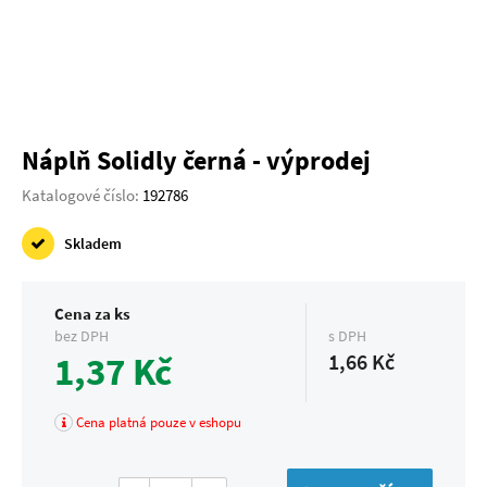
Náplň Solidly černá - výprodej
Katalogové číslo:
192786
Skladem
Cena za ks
bez DPH
s DPH
1,37 Kč
1,66 Kč
Cena platná pouze v eshopu