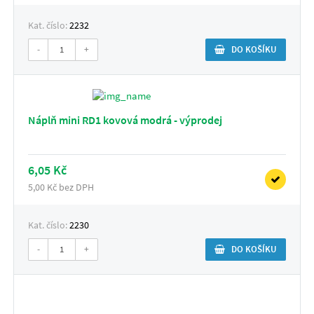
Kat. číslo:
2232
-
+
DO KOŠÍKU
Náplň mini RD1 kovová modrá - výprodej
6,05 Kč
5,00 Kč bez DPH
Kat. číslo:
2230
-
+
DO KOŠÍKU