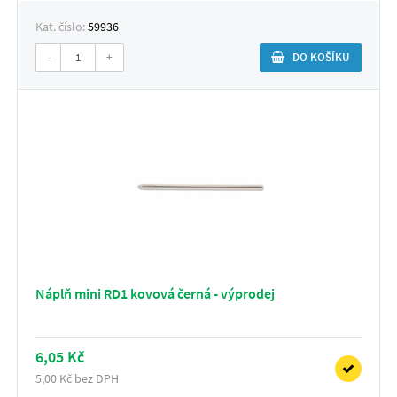
Kat. číslo:
59936
-
+
DO KOŠÍKU
Náplň mini RD1 kovová černá - výprodej
6,05 Kč
5,00 Kč bez DPH