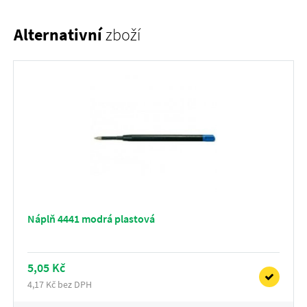
Alternativní
zboží
Náplň 4441 modrá plastová
5,05 Kč
4,17 Kč bez DPH