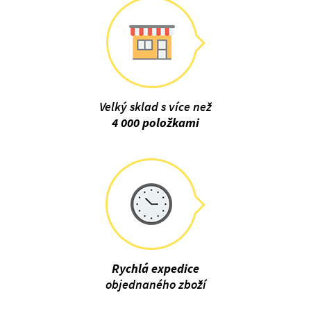
Velký sklad s více než
4 000 položkami
Rychlá expedice
objednaného zboží