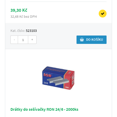
39,30 Kč
32,48 Kč bez DPH
Kat. číslo:
523103
-
+
DO KOŠÍKU
Drátky do sešívačky RON 24/6 - 2000ks