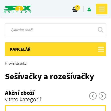
0
KANCELÁŘ
Hlavní stránka
Sešívačky a rozešívačky
Akční zboží
v této kategorii