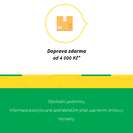
Doprava zdarma
od 4 000 Kč*
Obchodní podmínky
Informace poskytované spotřebitelům před uzavřením smlouvy
Kontakty