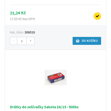
21,24 Kč
17,55 Kč bez DPH
Kat. číslo:
306016
-
+
DO KOŠÍKU
Drátky do sešívačky Sakota 24/13 - 500ks