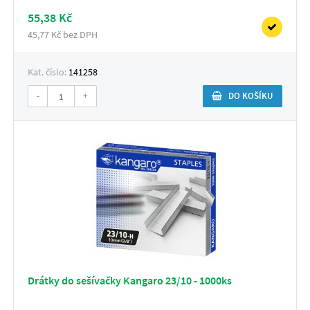
55,38 Kč
45,77 Kč bez DPH
Kat. číslo:
141258
-
+
DO KOŠÍKU
Drátky do sešívačky Kangaro 23/10 - 1000ks