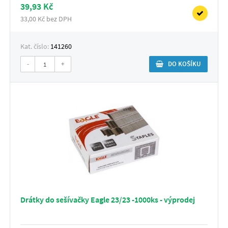
39,93 Kč
33,00 Kč bez DPH
Kat. číslo:
141260
-
+
DO KOŠÍKU
Drátky do sešívačky Eagle 23/23 -1000ks - výprodej