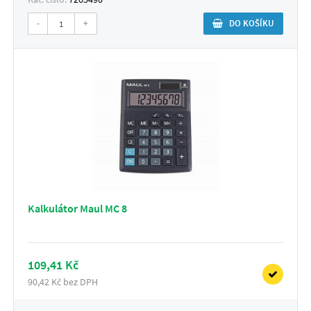
-
+
DO KOŠÍKU
Kalkulátor Maul MC 8
109,41 Kč
90,42 Kč bez DPH