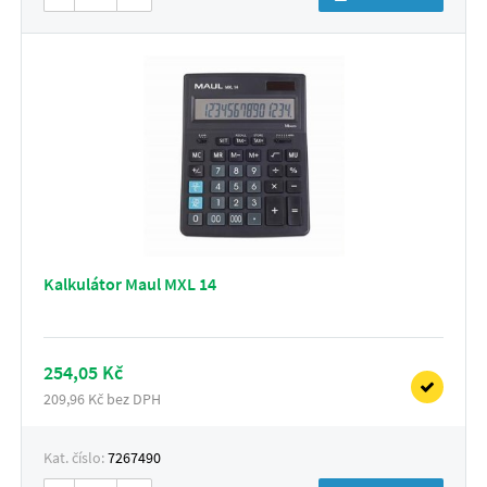
Kalkulátor Maul MXL 14
254,05 Kč
209,96 Kč bez DPH
Kat. číslo:
7267490