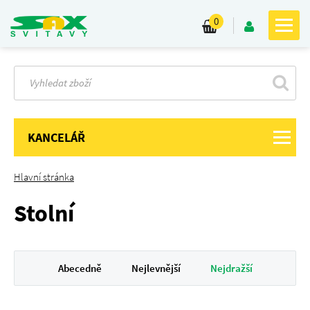
0
KANCELÁŘ
Hlavní stránka
Stolní
Abecedně
Nejlevnější
Nejdražší