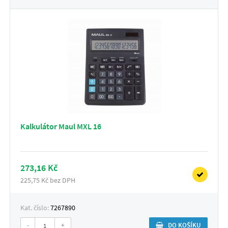
Kalkulátor Maul MXL 16
273,16 Kč
225,75 Kč bez DPH
Kat. číslo:
7267890
-
+
DO KOŠÍKU