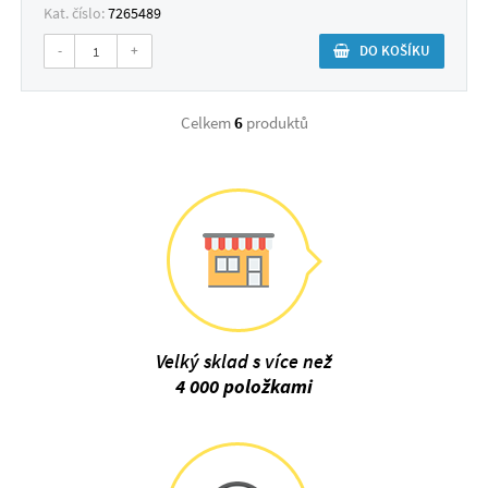
Kat. číslo:
7265489
-
+
DO KOŠÍKU
Celkem
6
produktů
Velký sklad s více než
4 000 položkami