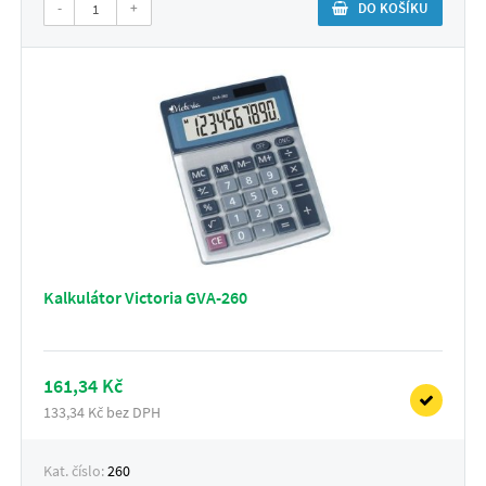
-
+
DO KOŠÍKU
Kalkulátor Victoria GVA-260
161,34 Kč
133,34 Kč bez DPH
Kat. číslo:
260