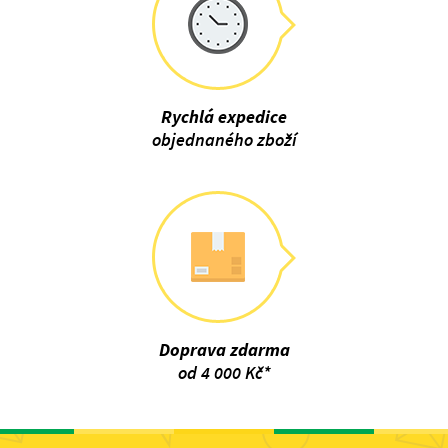
Rychlá expedice
objednaného zboží
Doprava zdarma
od 4 000 Kč*