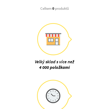
Celkem
0
produktů
Velký sklad s více než
4 000 položkami