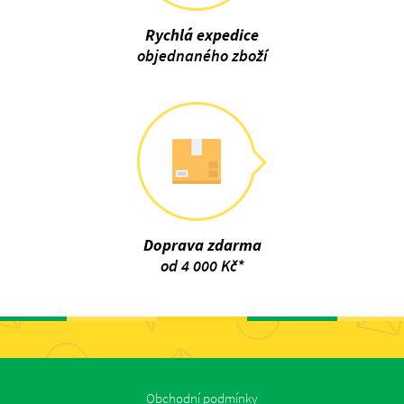
Rychlá expedice
objednaného zboží
Doprava zdarma
od 4 000 Kč*
Obchodní podmínky