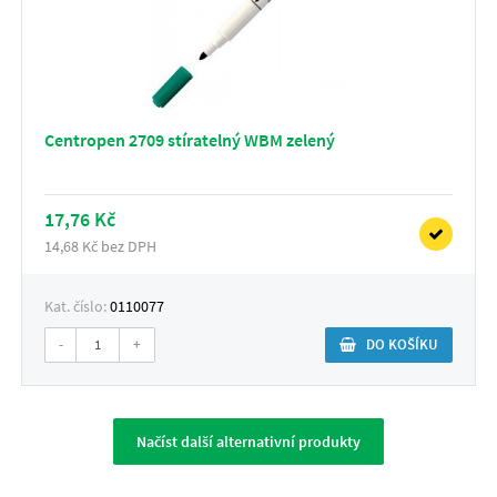
Centropen 2709 stíratelný WBM zelený
17,76 Kč
14,68 Kč bez DPH
Kat. číslo:
0110077
-
+
DO KOŠÍKU
Načíst další alternativní produkty