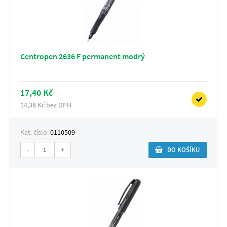
Centropen 2636 F permanent modrý
17,40 Kč
14,38 Kč bez DPH
Kat. číslo:
0110509
-
+
DO KOŠÍKU