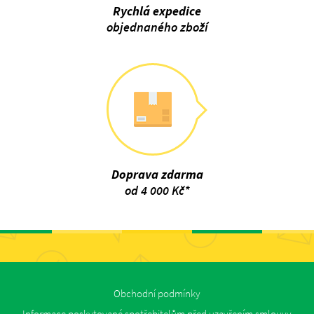
Rychlá expedice
objednaného zboží
Doprava zdarma
od 4 000 Kč*
Obchodní podmínky
Informace poskytované spotřebitelům před uzavřením smlouvy