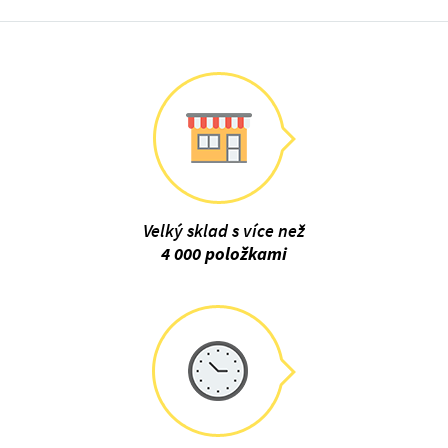
Velký sklad s více než
4 000 položkami