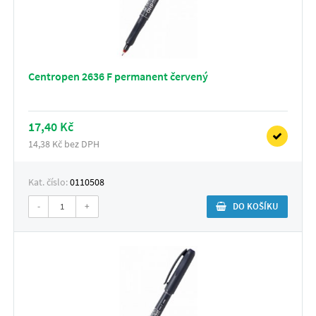
Centropen 2636 F permanent červený
17,40 Kč
14,38 Kč bez DPH
Kat. číslo:
0110508
-
+
DO KOŠÍKU