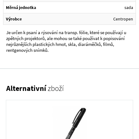
Měrná jednotka
sada
Výrobce
Centropen
Je určen k psaní a rýsování na transp. fólie, které se používají u
zpětných projektorů, ale mohou se také používat k popisování
nejrůznějších plastických hmot, skla, diaráměčků, filmů,
rentgenových snímků.
Alternativní
zboží