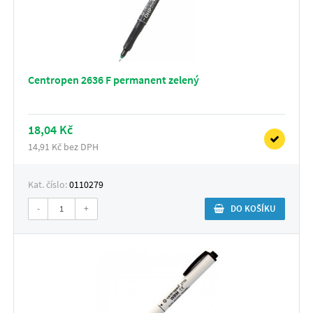
Centropen 2636 F permanent zelený
18,04 Kč
14,91 Kč bez DPH
Kat. číslo:
0110279
-
+
DO KOŠÍKU