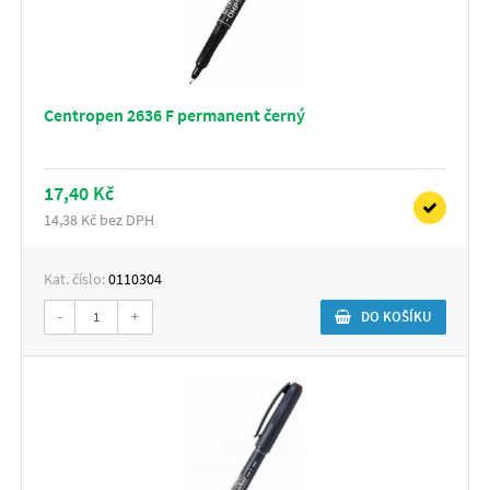
Centropen 2636 F permanent černý
17,40 Kč
14,38 Kč bez DPH
Kat. číslo:
0110304
-
+
DO KOŠÍKU