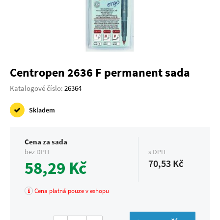
Centropen 2636 F permanent sada
Katalogové číslo:
26364
Skladem
Cena za sada
bez DPH
s DPH
58,29 Kč
70,53 Kč
Cena platná pouze v eshopu