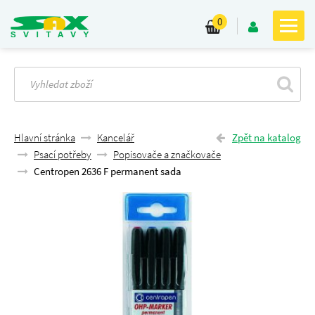
0
Hlavní stránka
Kancelář
Zpět na katalog
Psací potřeby
Popisovače a značkovače
Centropen 2636 F permanent sada